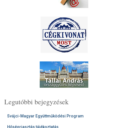
Legutóbbi bejegyzések
Svájci-Magyar Együttműködési Program
Hőségriasztás tájékoztatás