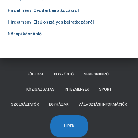
Hirdetmény: Óvodai beiratkozásról
Hirdetmény: Első osztályos beiratkozásról
Nőnapi köszöntő
FŐOLDAL
KÖSZÖNTŐ
NEMESBIKKRŐL
KÖZIGAZGATÁS
INTÉZMÉNYEK
SPORT
SZOLGÁLTATÓK
EGYHÁZAK
VÁLASZTÁSI INFORMÁCIÓK
HÍREK