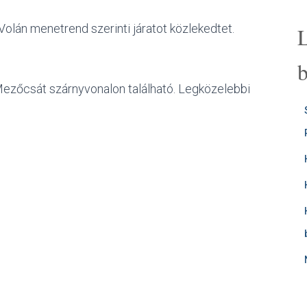
olán menetrend szerinti járatot közlekedtet.
Mezőcsát szárnyvonalon található. Legközelebbi