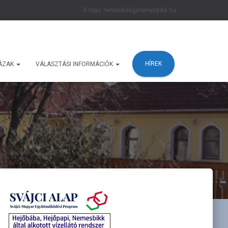
E-mail: nemesbikk@nemesbikk.hu
HÍREK
ÁZAK
VÁLASZTÁSI INFORMÁCIÓK