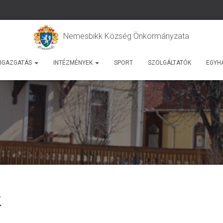
Nemesbikk Község Önkormányzata
IGAZGATÁS
INTÉZMÉNYEK
SPORT
SZOLGÁLTATÓK
EGYH
k