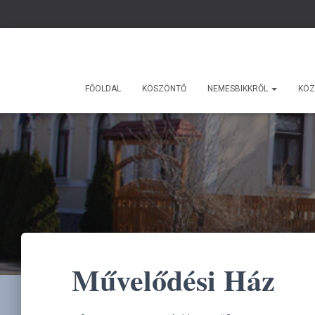
FŐOLDAL
KÖSZÖNTŐ
NEMESBIKKRŐL
KÖZ
Művelődési Ház