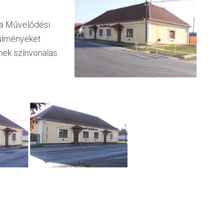
 a Művelődési
rülményeket
nek színvonalas