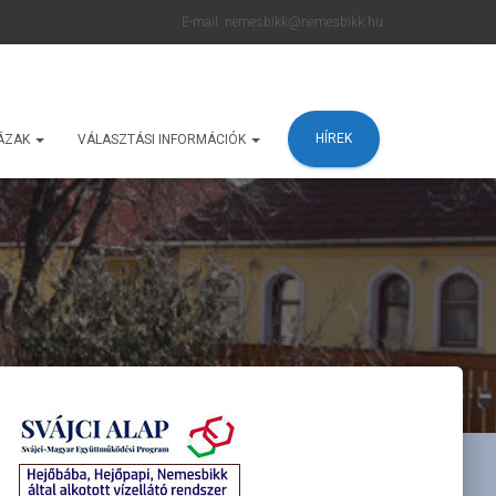
E-mail: nemesbikk@nemesbikk.hu
HÍREK
ÁZAK
VÁLASZTÁSI INFORMÁCIÓK