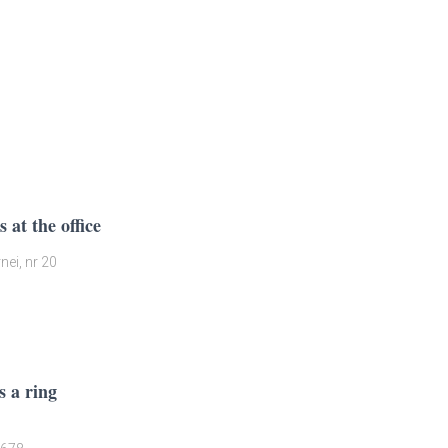
 at the office
nei, nr 20
s a ring