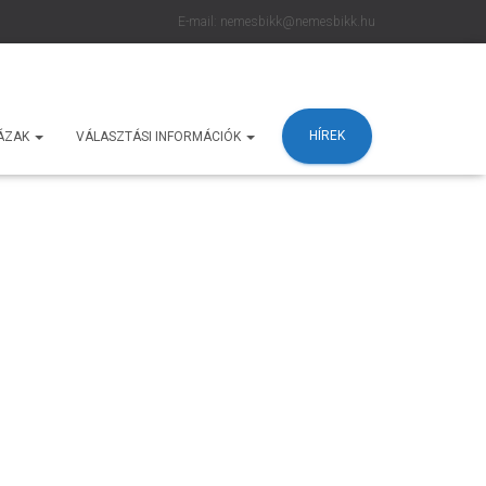
E-mail: nemesbikk@nemesbikk.hu
HÍREK
ÁZAK
VÁLASZTÁSI INFORMÁCIÓK