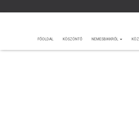
FŐOLDAL
KÖSZÖNTŐ
NEMESBIKKRŐL
KÖZ