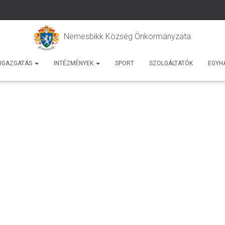
Nemesbikk Község Önkormányzata
IGAZGATÁS
INTÉZMÉNYEK
SPORT
SZOLGÁLTATÓK
EGYH